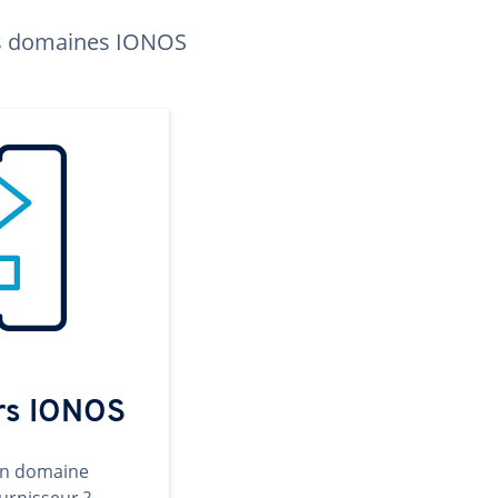
les domaines IONOS
ers IONOS
un domaine