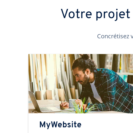
Votre proje
Concrétisez v
MyWebsite