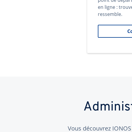
point de dépar
en ligne : trouv
ressemble.
C
Adminis
Vous découvrez IONOS ?